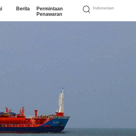
Indonesian
i
Berita
Permintaan
Penawaran