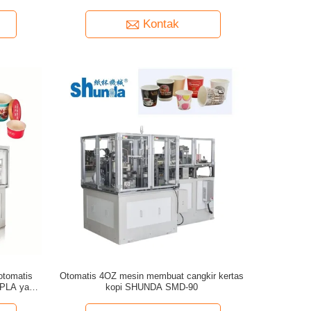
Kontak
otomatis
Otomatis 4OZ mesin membuat cangkir kertas
/ PLA yang
kopi SHUNDA SMD-90