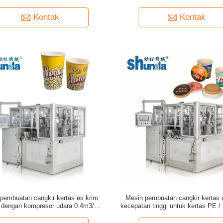
dengan Kecepatan Tinggi
135-450gram
Kontak
Kontak
pembuatan cangkir kertas es krim
Mesin pembuatan cangkir kertas 
 dengan kompresor udara 0.4m3/Min
kecepatan tinggi untuk kertas PE 
0.5Mpa
dilapisi