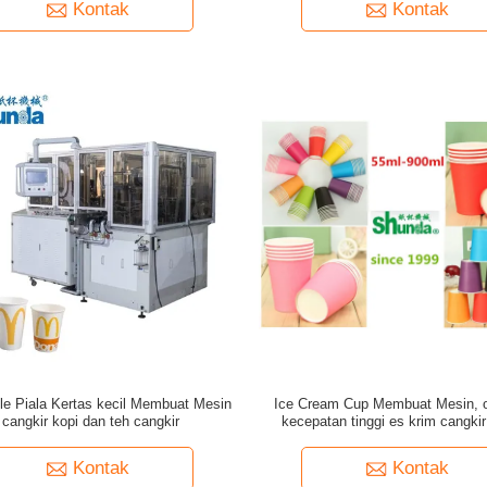
Kontak
Kontak
le Piala Kertas kecil Membuat Mesin
Ice Cream Cup Membuat Mesin, 
 cangkir kopi dan teh cangkir
kecepatan tinggi es krim cangkir
membuat mesin ganda lapisa
Kontak
Kontak