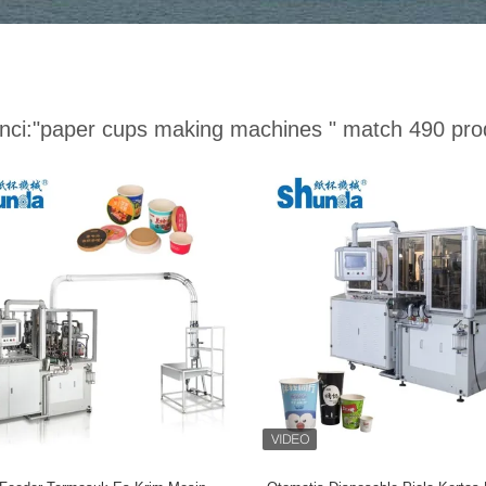
nci:
"paper cups making machines "
match 490 pro