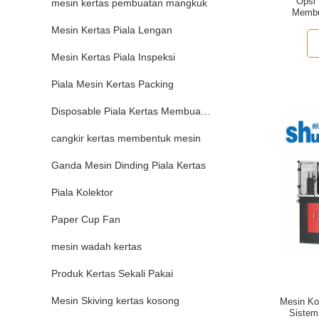
Opsi
mesin kertas pembuatan mangkuk
Membua
Rang
Mesin Kertas Piala Lengan
Mesin Kertas Piala Inspeksi
Piala Mesin Kertas Packing
Disposable Piala Kertas Membuat Mesin
cangkir kertas membentuk mesin
Ganda Mesin Dinding Piala Kertas
Piala Kolektor
Paper Cup Fan
mesin wadah kertas
Produk Kertas Sekali Pakai
Mesin Skiving kertas kosong
Mesin Kop
Sistem