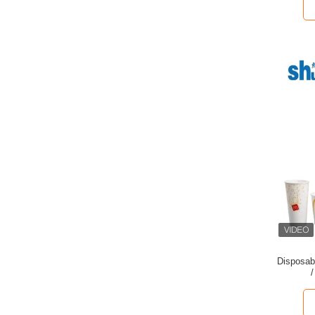
Disposab
/