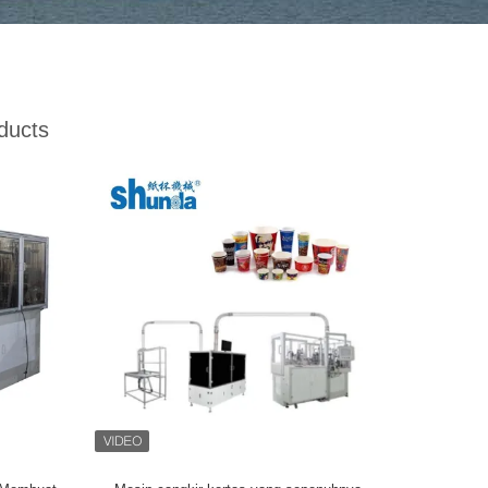
ducts