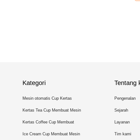
Kategori
Tentang k
Mesin otomatis Cup Kertas
Pengenalan
Kertas Tea Cup Membuat Mesin
Sejarah
Kertas Coffee Cup Membuat
Layanan
Mesin
Ice Cream Cup Membuat Mesin
Tim kami