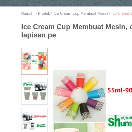
Rumah
>
Produk
>
Ice Cream Cup Membuat Mesin
>
Ice Cream C
Ice Cream Cup Membuat Mesin, o
lapisan pe