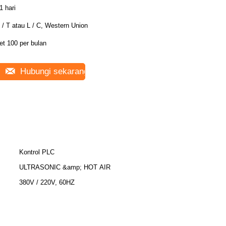
1 hari
 / T atau L / C, Western Union
et 100 per bulan
Hubungi sekarang
Kontrol PLC
ULTRASONIC &amp; HOT AIR
380V / 220V, 60HZ