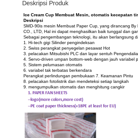
Deskripsi Produk
Ice Cream Cup Membuat Mesin, otomatis kecepatan tin
Deskripsi
SMD-90is mesin Membuat Paper Cup, yang dirancang 
CO., LTD, Hal ini dapat menghasilkan baik tunggal dan gan
Sebagai pengembangan teknologi, itu akan berlangsung da
1. Hi-tech gigi Silinder pengindeksan
2. Swiss perangkat penyegelan pesawat Hot
3. pelacakan Mitsubishi PLC dan layar sentuh Pengendalia
4. Servo-driven umpan bottom-web dengan jauh variabel 
5. Sistem pelumasan otomatis
6. variabel tak terbatas berkendara
Perangkat perlindungan pembukaan 7. Keamanan Pintu
8. pelacakan fotolistrik dan mendeteksi setiap langkah
9. mengumpulkan otomatis dan menghitung cangkir