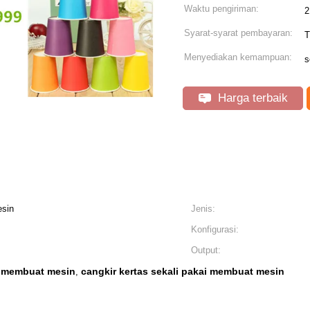
Waktu pengiriman:
2
Syarat-syarat pembayaran:
T
Menyediakan kemampuan:
s
Harga terbaik
sin
Jenis:
Konfigurasi:
Output:
s membuat mesin
cangkir kertas sekali pakai membuat mesin
,