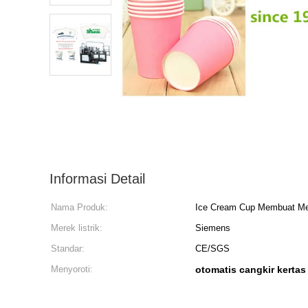
Informasi Detail
Nama Produk:
Ice Cream Cup Membuat Me
Merek listrik:
Siemens
Standar:
CE/SGS
Menyoroti:
otomatis cangkir kerta