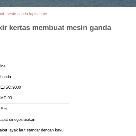
at mesin ganda lapisan pe
kir kertas membuat mesin ganda
ina
hunda
E,ISO:9000
MD-90
 Set
apat dinegosiasikan
aket layak laut standar dengan kayu