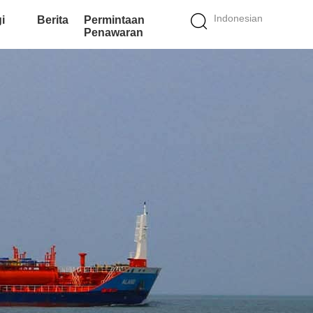
Indonesian
i
Berita
Permintaan
Penawaran