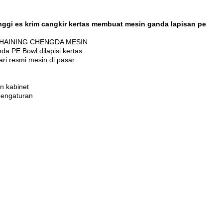
ggi es krim cangkir kertas membuat mesin ganda lapisan pe
By HAINING CHENGDA MESIN
da PE Bowl dilapisi kertas.
ri resmi mesin di pasar.
n kabinet
pengaturan