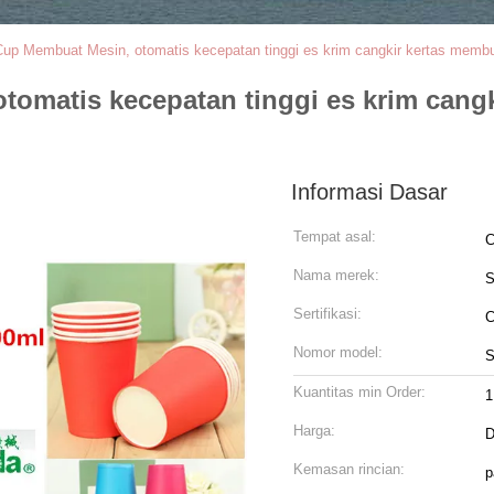
up Membuat Mesin, otomatis kecepatan tinggi es krim cangkir kertas membu
tomatis kecepatan tinggi es krim cang
Informasi Dasar
Tempat asal:
C
Nama merek:
S
Sertifikasi:
C
Nomor model:
S
Kuantitas min Order:
1
Harga:
D
Kemasan rincian:
p