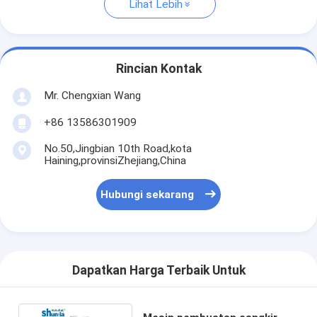
Lihat Lebih
Rincian Kontak
Mr. Chengxian Wang
+86 13586301909
No.50,Jingbian 10th Road,kota
Haining,provinsiZhejiang,China
Hubungi sekarang
Dapatkan Harga Terbaik Untuk